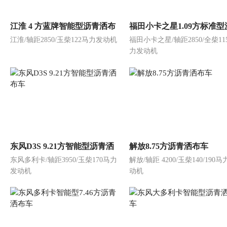
江淮 4 方蓝牌智能型沥青洒布
福田小卡之星1.09方标准型
江淮/轴距2850/玉柴122马力发动机
福田小卡之星/轴距2850/全柴11
车
洒布车
力发动机
东风D3S 9.21方智能型沥青洒
解放8.75方沥青洒布车
东风多利卡/轴距3950/玉柴170马力
解放/轴距 4200/玉柴140/190
布车
发动机
动机