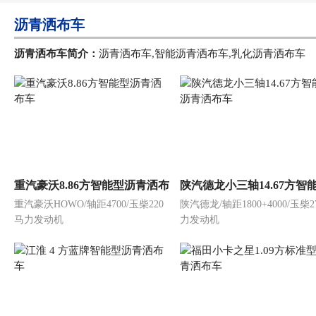
沥青洒布车
沥青洒布车简介：
沥青洒布车,智能沥青洒布车,乳化沥青洒布车
重汽豪沃8.86方智能型沥青洒布
陕汽德龙小三轴14.67方智
重汽豪沃HOWO/轴距4700/玉柴220
陕汽德龙/轴距1800+4000/玉柴2
车
沥青洒布车
马力发动机
力发动机