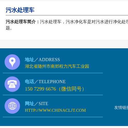
污水处理车
污水处理车简介：
污水处理车，污水净化车是对污水进行净化处
题。
地址
／ADDRESS
湖北省随州市南郊程力汽车工业园
电话
／TELEPHONE
150 7299 6676（微信同号）
网址
／SITE
友情链
HTTP://WWW.CHINACLJT.COM