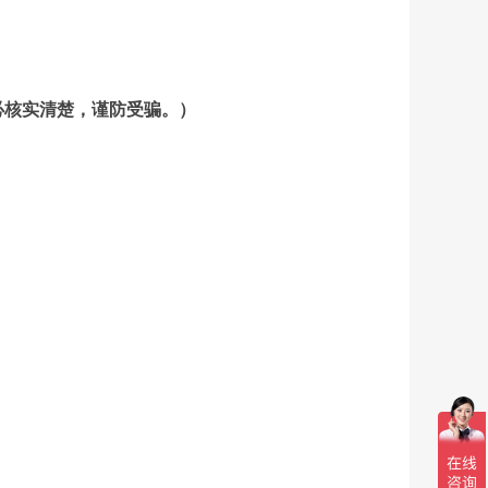
必核实清楚，谨防受骗。）