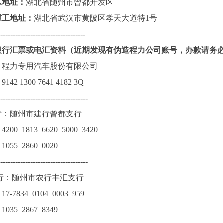
区地址：
湖北省随州市曾都开发区
重工地址：
湖北省武汉市黄陂区孝天大道特1号
-----------------------------------
银行汇票或电汇资料（近期发现有伪造程力公司账号，办款请务
：程力专用汽车股份有限公司
42 1300 7641 4182 3Q
------------------------------------
行：随州市建行曾都支行
200 1813 6620 5000 3420
055 2860 0020
------------------------------------
行：随州市农行丰汇支行
7-7834 0104 0003 959
035 2867 8349