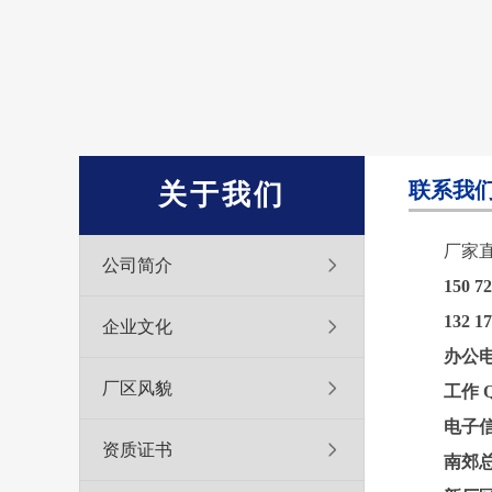
联系我
关于我们
厂家
公司简介
150 
132 
企业文化
办公
厂区风貌
工作 
电子
资质证书
南郊