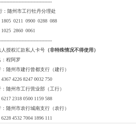
-----------------------------------
行：随州市工行牡丹分理处
805 0211 0900 0288 088
025 2860 0061
-----------------------------------
法人授权汇款私人卡号
（非特殊情况不得使用）
名：程阿罗
行：随州市建行曾都支行（建行）
67 4226 8247 0032 750
行：随州市工行营业部（工行）
17 2318 0500 1159 588
行：随州市农行城南支行（农行）
28 4532 7004 1896 111