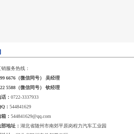
们
直销服务热线：
7299 6676（微信同号） 吴经理
1722 5588（微信同号） 钦经理
电话：
0722-3337933
QQ：
544841629
信箱：
544841629@qq.com
总部地址：
湖北省随州市南郊平原岗程力汽车工业园