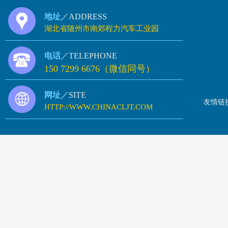
地址
／ADDRESS
湖北省随州市南郊程力汽车工业园
电话
／TELEPHONE
150 7299 6676（微信同号）
网址
／SITE
友情链
HTTP://WWW.CHINACLJT.COM