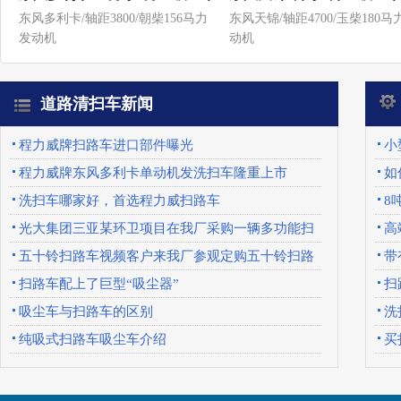
东风多利卡/轴距3800/朝柴156马力
东风天锦/轴距4700/玉柴180马
发动机
动机
道路清扫车新闻
程力威牌扫路车进口部件曝光
小
程力威牌东风多利卡单动机发洗扫车隆重上市
如
洗扫车哪家好，首选程力威扫路车
8
光大集团三亚某环卫项目在我厂采购一辆多功能扫
高
路车
五十铃扫路车视频客户来我厂参观定购五十铃扫路
带
车
扫路车配上了巨型“吸尘器”
扫
吸尘车与扫路车的区别
洗
纯吸式扫路车吸尘车介绍
买