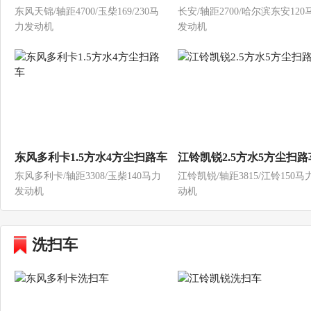
东风天锦/轴距4700/玉柴169/230马
长安/轴距2700/哈尔滨东安120
车
力发动机
发动机
东风多利卡1.5方水4方尘扫路车
江铃凯锐2.5方水5方尘扫路
东风多利卡/轴距3308/玉柴140马力
江铃凯锐/轴距3815/江铃150马
发动机
动机
洗扫车