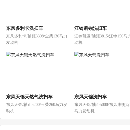
东风多利卡洗扫车
江铃凯锐洗扫车
东风多利卡/轴距3308/全柴130马力
江铃凯运/轴距3815/江铃150马
发动机
动机
东风天锦天然气洗扫车
东风天锦洗扫车
东风天锦/轴距5200/玉柴260马力发
东风天锦/轴距5000/东风康明斯2
动机
马力发动机