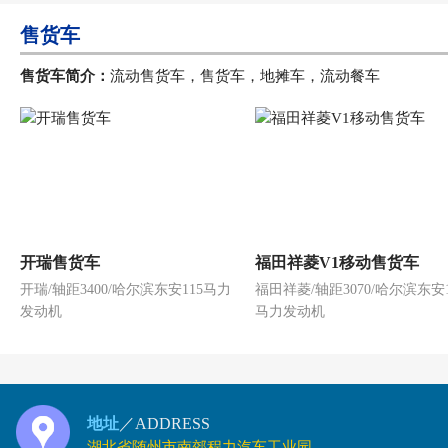
售货车
售货车简介：
流动售货车，售货车，地摊车，流动餐车
开瑞售货车
福田祥菱V1移动售货车
开瑞/轴距3400/哈尔滨东安115马力
福田祥菱/轴距3070/哈尔滨东安1
发动机
马力发动机
地址
／ADDRESS
湖北省随州市南郊程力汽车工业园