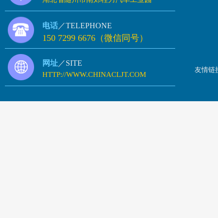
电话
／TELEPHONE
150 7299 6676（微信同号）
网址
／SITE
友情链
HTTP://WWW.CHINACLJT.COM