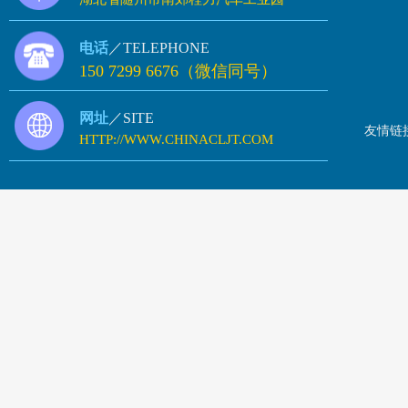
电话
／TELEPHONE
150 7299 6676（微信同号）
网址
／SITE
友情链
HTTP://WWW.CHINACLJT.COM