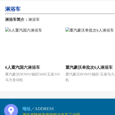
淋浴车
淋浴车简介：
淋浴车
6人重汽国六淋浴车
重汽豪沃单批次6人淋浴车
重汽豪沃HOWO/轴距5600/玉柴310
重汽豪沃HOWO/轴距/玉柴马
马力发动机
机
地址
／ADDRESS
湖北省随州市南郊程力汽车工业园