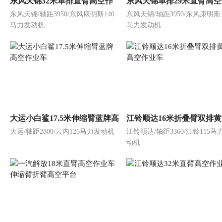
东风天锦32米单排直臂高空作
东风天锦单排29米直臂高
东风天锦/轴距3950/东风康明斯140
东风天锦/轴距3950/东风康明斯1
业车
业车
马力发动机
马力发动机
大运小白鲨17.5米伸缩臂蓝牌高
江铃顺达16米折叠臂双排
大运/轴距2800/云内126马力发动机
江铃顺达/轴距3360/江铃115马
空作业车
高空作业车
动机