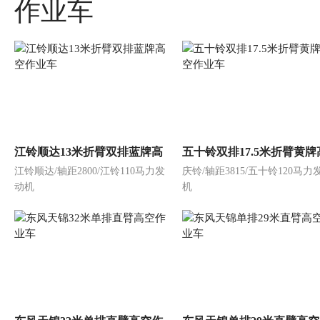
作业车
江铃顺达13米折臂双排蓝牌高
五十铃双排17.5米折臂黄牌
江铃顺达/轴距2800/江铃110马力发
庆铃/轴距3815/五十铃120马力
空作业车
作业车
动机
机