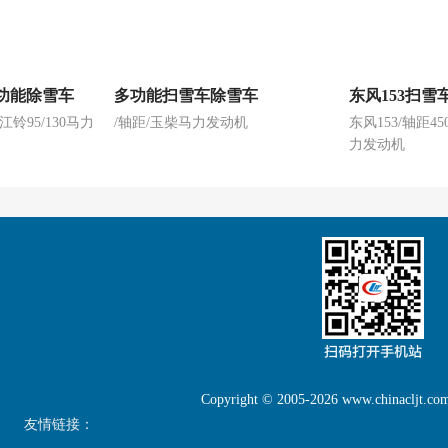
功能除雪车
多功能扫雪车除雪车
东风153扫雪
江铃95/130马力
/轴距/玉柴马力发动机
东风153/轴距450
力发动机
Copyright © 2005-2026 www.chinaclj
友情链接：