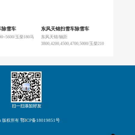
车除雪车
东风天锦扫雪车除雪车
0~5600/玉柴180马
东风天锦/轴距
3800,4200,4500,4700,5000/玉柴210
马力发动机
鄂ICP备18019851号
t.com 版权所有