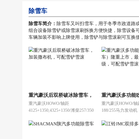
除雪车
除雪车简介：
除雪车又叫扫雪车，用于冬季市政道路
组合设备除雪铲或除雪滚刷拆换方便快捷，除雪设备
车辆加装不影响上牌使用，除雪铲与除雪滚刷可互换使用，
重汽豪沃后双桥破冰除雪车，
重汽豪沃多功能
重汽豪沃HOWO/轴距
重汽豪沃HOWO/轴距
加装撒布机，可配雪铲雪滚
车）隆重上市，
4125+1350,4325+1350/潍柴257/350
188/255马力发动机
12级，可配雪铲
马力发动机