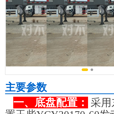
主要参数
一、底盘配置：
采用