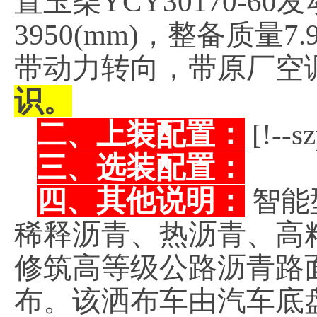
置玉柴YCY30170-6
3950(mm)，整备质量
带动力转向，带原厂空
识。
二、上装配置：
[!--s
三、选装配置：
四、其他说明：
智能
稀释沥青、热沥青、高
修筑高等级公路沥青路
布。该洒布车由汽车底