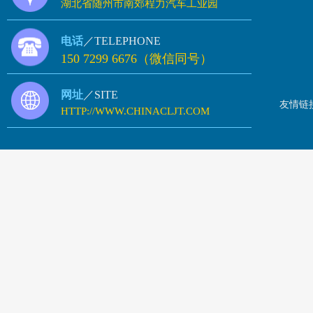
湖北省随州市南郊程力汽车工业园
电话
／TELEPHONE
150 7299 6676（微信同号）
网址
／SITE
友情链
HTTP://WWW.CHINACLJT.COM