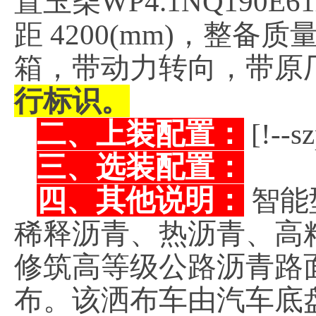
置玉柴WP4.1NQ190
距 4200(mm)，整备
箱，带动力转向，带原
行标识。
二、上装配置：
[!--s
三、选装配置：
四、其他说明：
智能
稀释沥青、热沥青、高
修筑高等级公路沥青路
布。该洒布车由汽车底