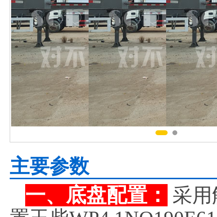
主要参数
一、底盘配置：
采用解