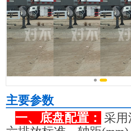
主要参数
一、底盘配置：
采用