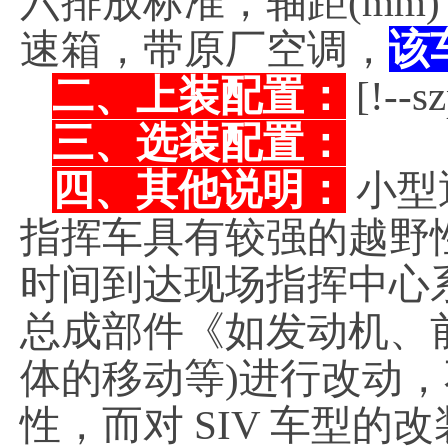
六排放标准，轴距(mm
速箱，带原厂空调，
该
二、上装配置：
[!--s
三、选装配置：
四、其他说明：
小型
指挥车具有较强的越野
时间到达现场指挥中心
总成部件《如发动机、
体的移动等)进行改动
性，而对 SIV 车型