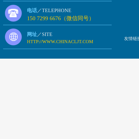
电话
／TELEPHONE
150 7299 6676（微信同号）
网址
／SITE
友情链
HTTP://WWW.CHINACLJT.COM