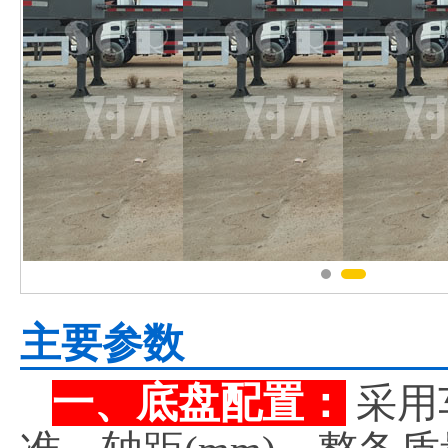
主要参数
一、底盘配置：
采用