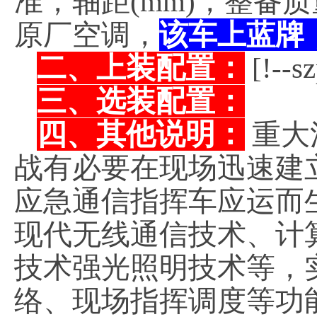
准，轴距(mm)，整备
原厂空调，
该车上蓝牌
二、上装配置：
[!--s
三、选装配置：
四、其他说明：
重大
战有必要在现场迅速建
应急通信指挥车应运而
现代无线通信技术、计
技术强光照明技术等，实现
络、现场指挥调度等功