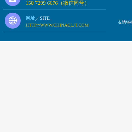
150 7299 6676（微信同号）
网址
／SITE
友情链
HTTP://WWW.CHINACLJT.COM