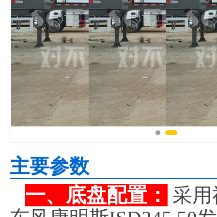
主要参数
一、底盘配置：
采用