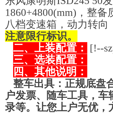
东风康明斯ISD245 
1860+4800(mm)，
八档变速箱，动力转向
注意限行标识。
二、上装配置：
[!--s
三、选装配置：
四、其他说明：
整车出具：正规底盘
户发票、随车工具，车
录等。让您上户无优，