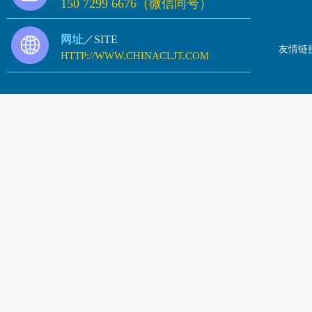
150 7299 6676（微信同号）
网址
／SITE
友情链
HTTP://WWW.CHINACLJT.COM