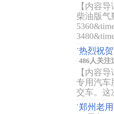
【内容导
柴油版气
5360&ti
3480&time
热烈祝贺
486人关注
【内容导
专用汽车
交车。这
郑州老用