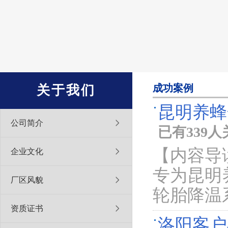
成功案例
关于我们
昆明养蜂
公司简介
已有339
【内容导
企业文化
专为昆明
厂区风貌
轮胎降温
资质证书
洛阳客户