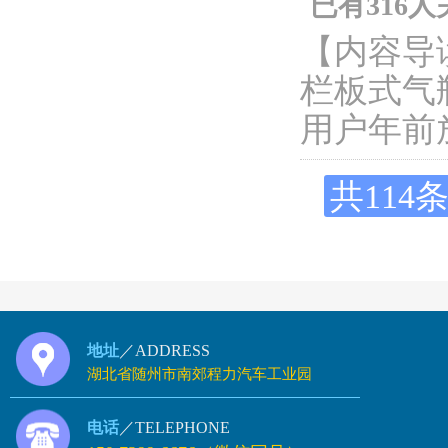
已有316
【内容导
栏板式气
用户年前
共114
地址
／ADDRESS
湖北省随州市南郊程力汽车工业园
电话
／TELEPHONE