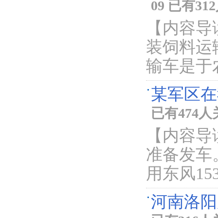
09 已有3
【内容导
装饲料运
输车是于
某军区在
已有474
【内容导
准备发车
用东风1
河南洛阳