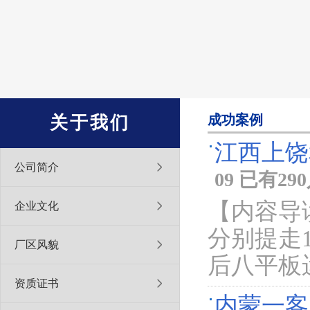
成功案例
关于我们
江西上饶
公司简介
09 已有2
【内容导
企业文化
分别提走
厂区风貌
后八平
资质证书
内蒙一客