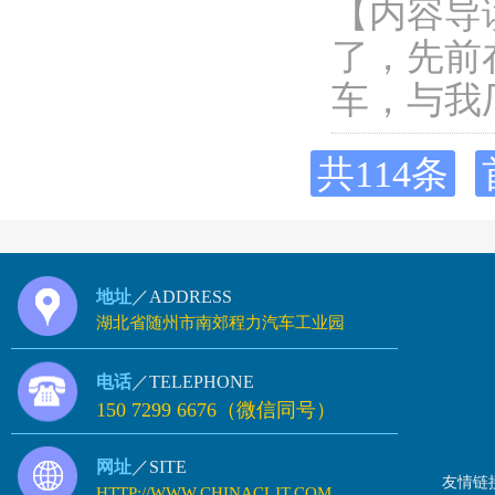
【内容导
了，先前
车，与我
共114条
地址
／ADDRESS
湖北省随州市南郊程力汽车工业园
电话
／TELEPHONE
150 7299 6676（微信同号）
网址
／SITE
友情链
HTTP://WWW.CHINACLJT.COM